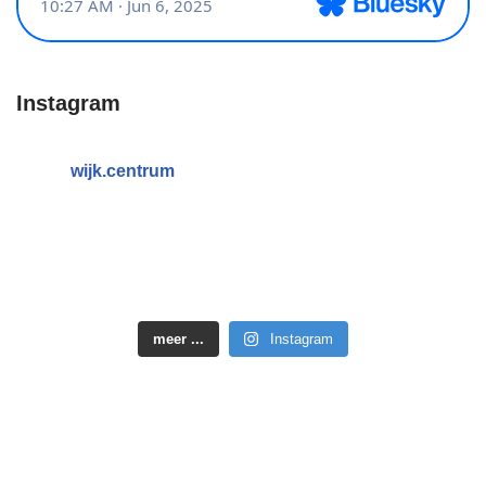
Instagram
wijk.centrum
meer ...
Instagram
Neve
| Mogelijk gemaakt door
WordPress