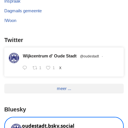
Inspraak
Dagmails gemeente
!Woon
Twitter
Wijkcentrum d' Oude Stadt
@oudestadt
·
1
1
X
meer ...
Bluesky