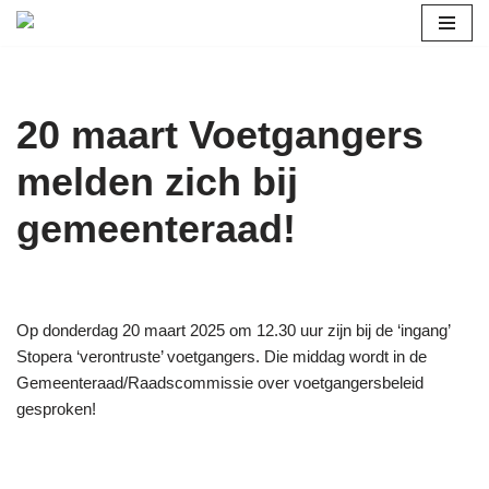
Ga
naar
de
20 maart Voetgangers
inhoud
melden zich bij
gemeenteraad!
Op donderdag 20 maart 2025 om 12.30 uur zijn bij de ‘ingang’
Stopera ‘verontruste’ voetgangers. Die middag wordt in de
Gemeenteraad/Raadscommissie over voetgangersbeleid
gesproken!