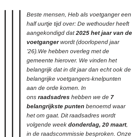
Beste mensen, Heb als voetganger een
half uurtje tijd over: De wethouder heeft
aangekondigd dat
2025 het jaar van de
voetganger
wordt (doorlopend jaar
’26).We hebben overleg met de
gemeente hierover. We vinden het
belangrijk dat in dit jaar dan echt ook de
belangrijke voetgangers-knelpunten
aan de orde komen. In
ons
raadsadres
hebben we de
7
belangrijkste punten
benoemd waar
het om gaat. Dit raadsadres wordt
volgende week
donderdag, 20 maart
,
in de raadscommissie besproken. Onze