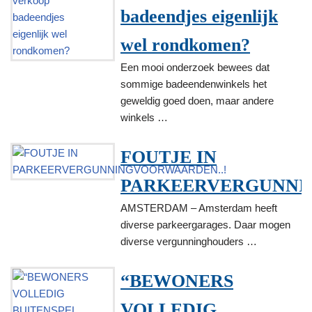
badeendjes eigenlijk
wel rondkomen?
Een mooi onderzoek bewees dat
sommige badeendenwinkels het
geweldig goed doen, maar andere
winkels …
FOUTJE IN
PARKEERVERGUNNI
AMSTERDAM – Amsterdam heeft
diverse parkeergarages. Daar mogen
diverse vergunninghouders …
“BEWONERS
VOLLEDIG