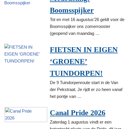
Boomsspijker
Tot en met 16 augustus’26 geldt voor de
Boomsspijker ons zomerrooster
(geopend van maandag …
FIETSEN IN EIGEN
‘GROENE’
TUINDORPEN!
De 9 Tuindorpenroute start in de Van
der Pekstraat. Je rijdt er zo heen vanaf
het pontje van …
Canal Pride 2026
Zaterdag 1 augustus vindt er een
botentocht plaats van de Pride, dit jaar