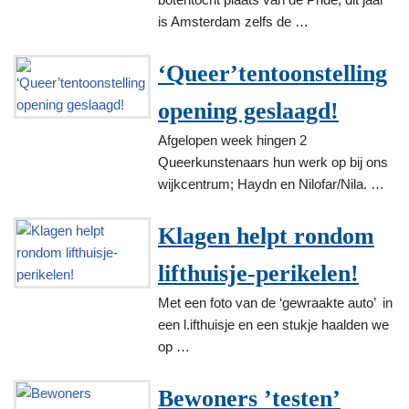
is Amsterdam zelfs de …
‘Queer’tentoonstelling
opening geslaagd!
Afgelopen week hingen 2
Queerkunstenaars hun werk op bij ons
wijkcentrum; Haydn en Nilofar/Nila. …
Klagen helpt rondom
lifthuisje-perikelen!
Met een foto van de ‘gewraakte auto’ in
een l.ifthuisje en een stukje haalden we
op …
Bewoners ’testen’