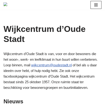
Ga
naar
de
Wijkcentrum d’Oude
inhoud
Stadt
Wijkcentrum d’Oude Stadt is van, voor en door bewoners die
het woon-, werk- en leefklimaat in hun buurt willen verbeteren.
Loop binnen, mail
wijkcentrum@oudestadt.nl
of bel als u daar
ideeën over hebt, of hulp nodig hebt. Zie ook onze
facebookpagina wijkcentrum d’Oude Stadt. Het wijkcentrum
bestaat sinds 25 oktober 1957. Onze ruimte staat ter
beschikking voor bewonersgroepen en buurtinitiatieven.
Nieuws