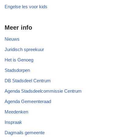
Engelse les voor kids
Meer info
Nieuws
Juridisch spreekuur
Het is Genoeg
Stadsdorpen
DB Stadsdeel Centrum
Agenda Stadsdeelcommissie Centrum
Agenda Gemeenteraad
Meedenken
Inspraak
Dagmails gemeente