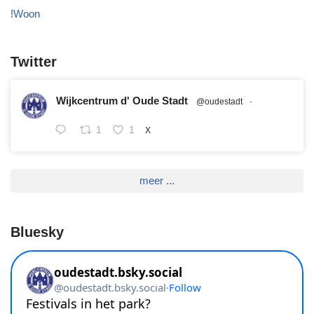
!Woon
Twitter
Wijkcentrum d' Oude Stadt
@oudestadt
·
1
1
X
meer ...
Bluesky