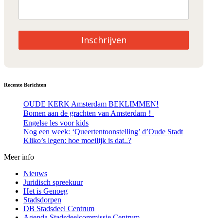
Inschrijven
Recente Berichten
OUDE KERK Amsterdam BEKLIMMEN!
Bomen aan de grachten van Amsterdam！
Engelse les voor kids
Nog een week: ‘Queertentoonstelling’ d’Oude Stadt
Kliko’s legen: hoe moeilijk is dat..?
Meer info
Nieuws
Juridisch spreekuur
Het is Genoeg
Stadsdorpen
DB Stadsdeel Centrum
Agenda Stadsdeelcommissie Centrum