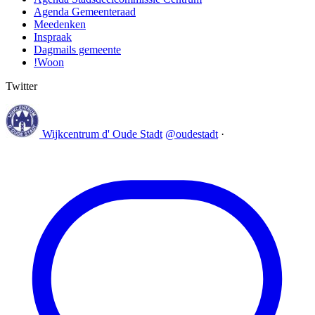
Agenda Gemeenteraad
Meedenken
Inspraak
Dagmails gemeente
!Woon
Twitter
Wijkcentrum d' Oude Stadt
@oudestadt
·