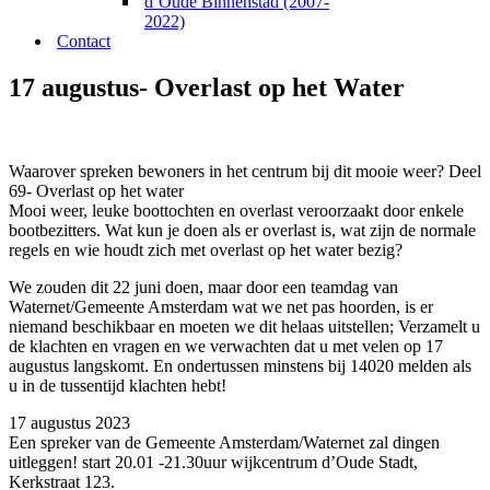
d’Oude Binnenstad (2007-
2022)
Contact
17 augustus- Overlast op het Water
Waarover spreken bewoners in het centrum bij dit mooie weer? Deel
69- Overlast op het water
Mooi weer, leuke boottochten en overlast veroorzaakt door enkele
bootbezitters. Wat kun je doen als er overlast is, wat zijn de normale
regels en wie houdt zich met overlast op het water bezig?
We zouden dit 22 juni doen, maar door een teamdag van
Waternet/Gemeente Amsterdam wat we net pas hoorden, is er
niemand beschikbaar en moeten we dit helaas uitstellen; Verzamelt u
de klachten en vragen en we verwachten dat u met velen op 17
augustus langskomt. En ondertussen minstens bij 14020 melden als
u in de tussentijd klachten hebt!
17 augustus 2023
Een spreker van de Gemeente Amsterdam/Waternet zal dingen
uitleggen! start 20.01 -21.30uur wijkcentrum d’Oude Stadt,
Kerkstraat 123.