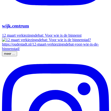
wijk.centrum
12 maart verkiezingsdebat: Voor wie is de binnenst
meer ...