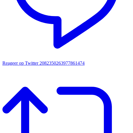
Reageer op Twitter 2082350263977861474