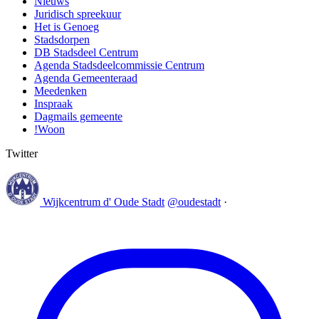
Nieuws
Juridisch spreekuur
Het is Genoeg
Stadsdorpen
DB Stadsdeel Centrum
Agenda Stadsdeelcommissie Centrum
Agenda Gemeenteraad
Meedenken
Inspraak
Dagmails gemeente
!Woon
Twitter
Wijkcentrum d' Oude Stadt
@oudestadt
·