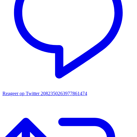
Reageer op Twitter 2082350263977861474