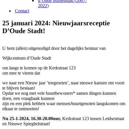
d’Oude Binnenstad (2007-
2022)
Contact
25 januari 2024: Nieuwjaarsreceptie
D’Oude Stadt!
U bent (allen) uitgenodigd door het dagelijks bestuur van
Wijkcentrum d’Oude Stadt
om langs te komen op de Kerkstraat 123
om mee te vieren dat
we naar een Nieuw jaar ’toegroeien’, naar nieuwe kansen om voort
te blijven bestaan!
Opdat we nog met vele buurtbewoners* samen dingen kunnen
doen, een vraagbaak kunnen
zijn en een plek hebben waar mensen/buurtgenoten langskomen om
elkaar te ontmoeten!
Nu 25-1-2024, 16.30-20.00uur,
Kerkstraat 123 tussen Leidsestraat
en Nieuwe Spieghelstraat!