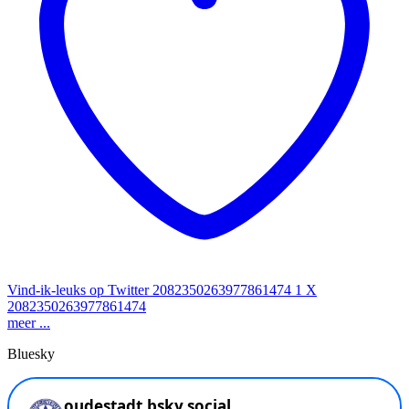
Vind-ik-leuks op Twitter 2082350263977861474
1
X
2082350263977861474
meer ...
Bluesky