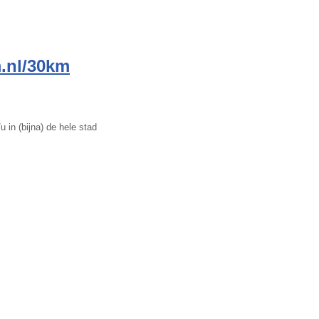
.nl/30km
u in (bijna) de hele stad