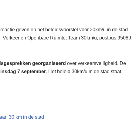
e reactie geven op het beleidsvoorstel voor 30km/u in de stad.
, Verkeer en Openbare Ruimte, Team 30km/u, postbus 95089,
dsgesprekken georganiseerd
over verkeersveiligheid. De
insdag 7 september
. Het beleid 30km/u in de stad staat
baar
; 30 km in de stad