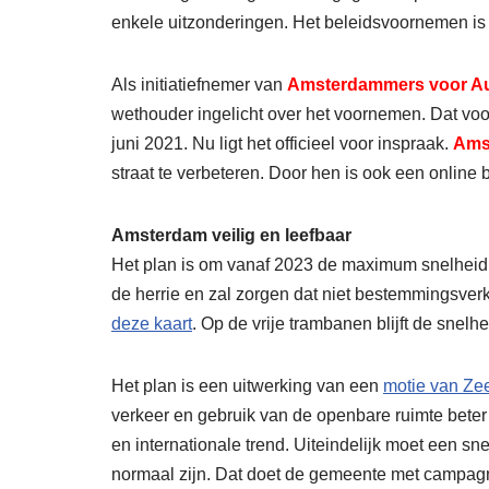
enkele uitzonderingen. Het beleidsvoornemen is v
Als initiatiefnemer van
Amsterdammers voor A
wethouder ingelicht over het voornemen. Dat vo
juni 2021. Nu ligt het officieel voor inspraak.
Ams
straat te verbeteren. Door hen is ook een onlin
Amsterdam
veilig en leefbaar
Het plan is om vanaf 2023 de maximum snelheid in
de herrie en zal zorgen dat niet bestemmingsverk
deze kaart
. Op de vrije trambanen blijft de snelh
Het plan is een uitwerking van een
motie van Ze
verkeer en gebruik van de openbare ruimte beter 
en internationale trend. Uiteindelijk moet een s
normaal zijn. Dat doet de gemeente met campagn