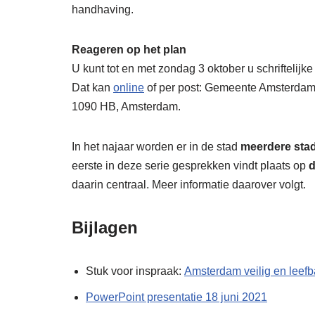
handhaving.
Reageren op het plan
U kunt tot en met zondag 3 oktober u schriftelijk
Dat kan
online
of per post: Gemeente Amsterdam
1090 HB, Amsterdam.
In het najaar worden er in de stad
meerdere sta
eerste in deze serie gesprekken vindt plaats op
d
daarin centraal. Meer informatie daarover volgt.
Bijlagen
Stuk voor inspraak:
Amsterdam
veilig en leef
PowerPoint presentatie 18 juni 2021