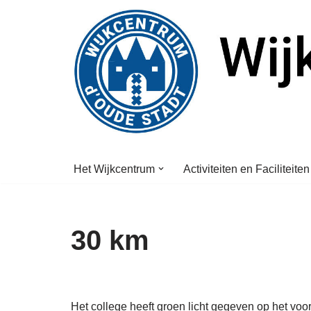
Ga
naar
de
inhoud
Het Wijkcentrum
Activiteiten en Faciliteiten
30 km
Het college heeft groen licht gegeven op het voor