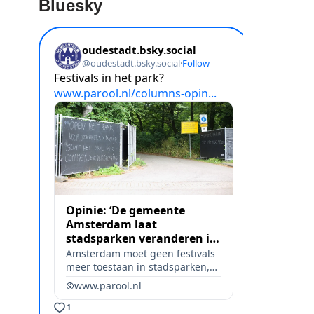
Bluesky