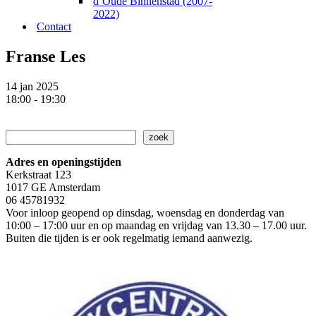
d’Oude Binnenstad (2007-
2022)
Contact
Franse Les
14 jan 2025
18:00 - 19:30
Zoeken
zoek
Adres en openingstijden
Kerkstraat 123
1017 GE Amsterdam
06 45781932
Voor inloop geopend op dinsdag, woensdag en donderdag van
10:00 – 17:00 uur en op maandag en vrijdag van 13.30 – 17.00 uur.
Buiten die tijden is er ook regelmatig iemand aanwezig.