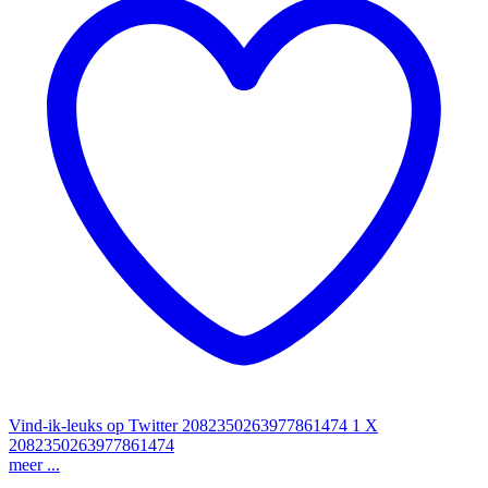
Vind-ik-leuks op Twitter 2082350263977861474
1
X
2082350263977861474
meer ...