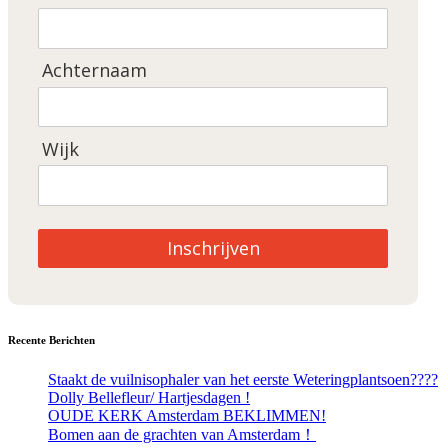
Achternaam
Wijk
Inschrijven
Recente Berichten
Staakt de vuilnisophaler van het eerste Weteringplantsoen????
Dolly Bellefleur/ Hartjesdagen !
OUDE KERK Amsterdam BEKLIMMEN!
Bomen aan de grachten van Amsterdam！