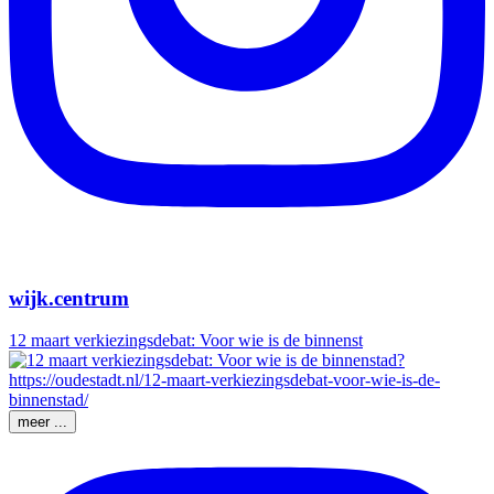
wijk.centrum
12 maart verkiezingsdebat: Voor wie is de binnenst
meer ...