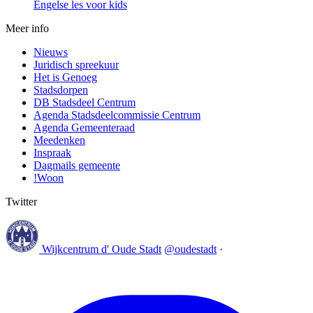
Engelse les voor kids
Meer info
Nieuws
Juridisch spreekuur
Het is Genoeg
Stadsdorpen
DB Stadsdeel Centrum
Agenda Stadsdeelcommissie Centrum
Agenda Gemeenteraad
Meedenken
Inspraak
Dagmails gemeente
!Woon
Twitter
Wijkcentrum d' Oude Stadt
@oudestadt
·