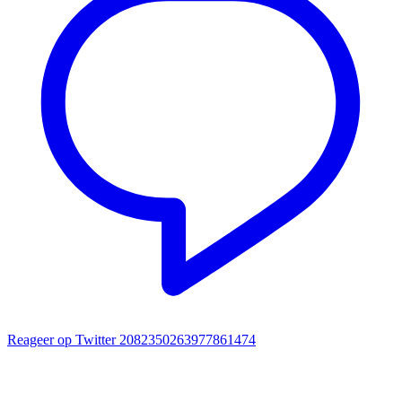
Reageer op Twitter 2082350263977861474