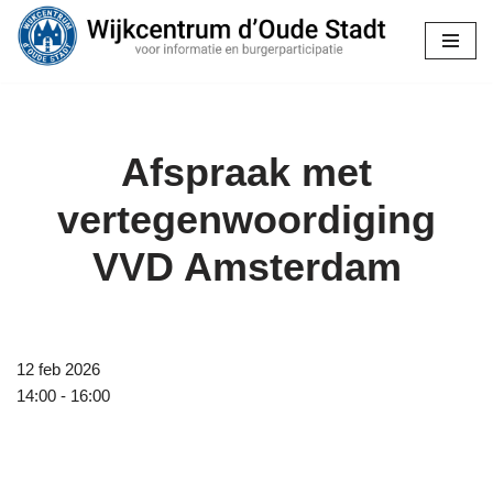
Ga
naar
de
inhoud
Afspraak met
vertegenwoordiging
VVD Amsterdam
12 feb 2026
14:00 - 16:00