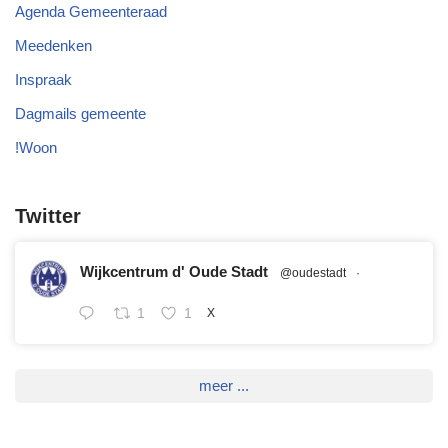
Agenda Gemeenteraad
Meedenken
Inspraak
Dagmails gemeente
!Woon
Twitter
Wijkcentrum d' Oude Stadt
@oudestadt
·
1
1
X
meer ...