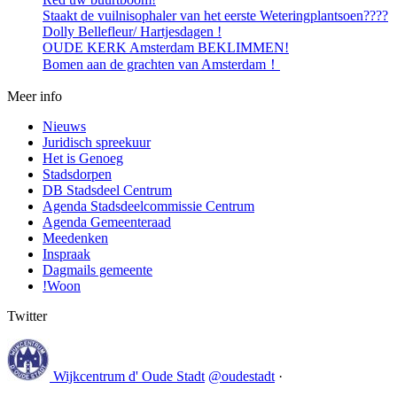
Staakt de vuilnisophaler van het eerste Weteringplantsoen????
Dolly Bellefleur/ Hartjesdagen !
OUDE KERK Amsterdam BEKLIMMEN!
Bomen aan de grachten van Amsterdam！
Meer info
Nieuws
Juridisch spreekuur
Het is Genoeg
Stadsdorpen
DB Stadsdeel Centrum
Agenda Stadsdeelcommissie Centrum
Agenda Gemeenteraad
Meedenken
Inspraak
Dagmails gemeente
!Woon
Twitter
Wijkcentrum d' Oude Stadt
@oudestadt
·