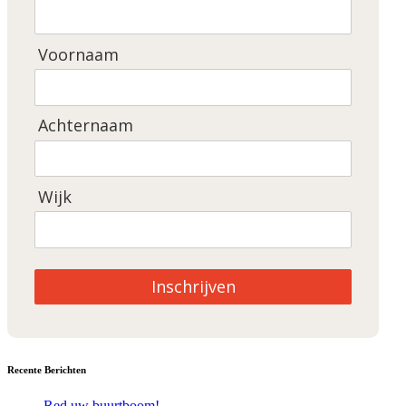
Voornaam
Achternaam
Wijk
Inschrijven
Recente Berichten
Red uw buurtboom!