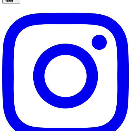
meer ...