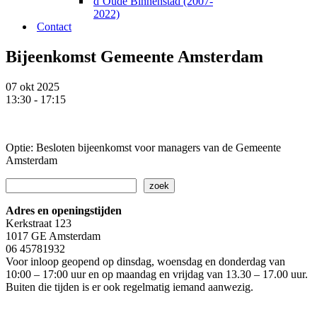
d’Oude Binnenstad (2007-
2022)
Contact
Bijeenkomst Gemeente Amsterdam
07 okt 2025
13:30 - 17:15
Optie: Besloten bijeenkomst voor managers van de Gemeente
Amsterdam
Zoeken
zoek
Adres en openingstijden
Kerkstraat 123
1017 GE Amsterdam
06 45781932
Voor inloop geopend op dinsdag, woensdag en donderdag van
10:00 – 17:00 uur en op maandag en vrijdag van 13.30 – 17.00 uur.
Buiten die tijden is er ook regelmatig iemand aanwezig.