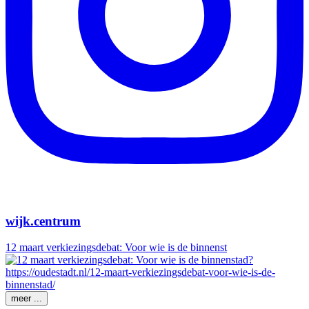
wijk.centrum
12 maart verkiezingsdebat: Voor wie is de binnenst
meer ...