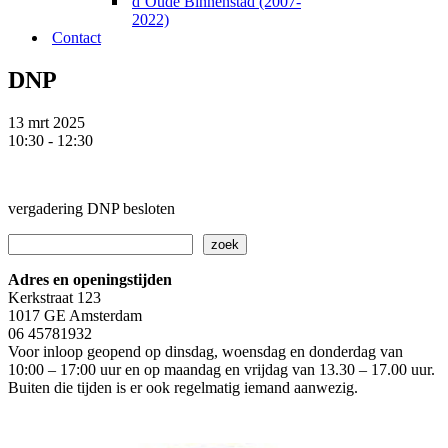
d’Oude Binnenstad (2007-
2022)
Contact
DNP
13 mrt 2025
10:30 - 12:30
vergadering DNP besloten
Zoeken
zoek
Adres en openingstijden
Kerkstraat 123
1017 GE Amsterdam
06 45781932
Voor inloop geopend op dinsdag, woensdag en donderdag van
10:00 – 17:00 uur en op maandag en vrijdag van 13.30 – 17.00 uur.
Buiten die tijden is er ook regelmatig iemand aanwezig.