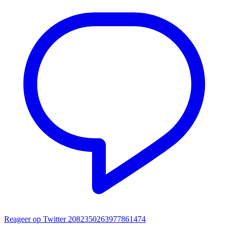
Reageer op Twitter 2082350263977861474