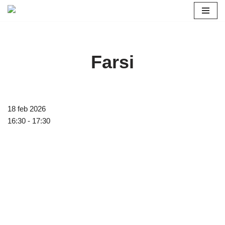
Ga
naar
de
Farsi
inhoud
18 feb 2026
16:30 - 17:30