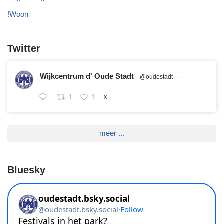
!Woon
Twitter
Wijkcentrum d' Oude Stadt
@oudestadt
·
1
1
X
meer ...
Bluesky