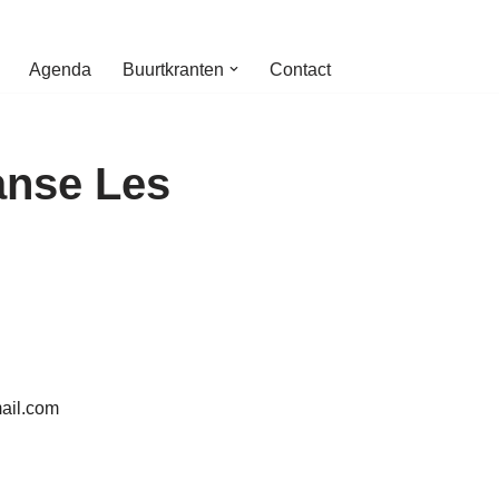
Agenda
Buurtkranten
Contact
anse Les
ail.com