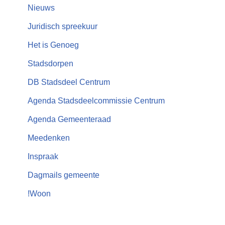
Nieuws
Juridisch spreekuur
Het is Genoeg
Stadsdorpen
DB Stadsdeel Centrum
Agenda Stadsdeelcommissie Centrum
Agenda Gemeenteraad
Meedenken
Inspraak
Dagmails gemeente
!Woon