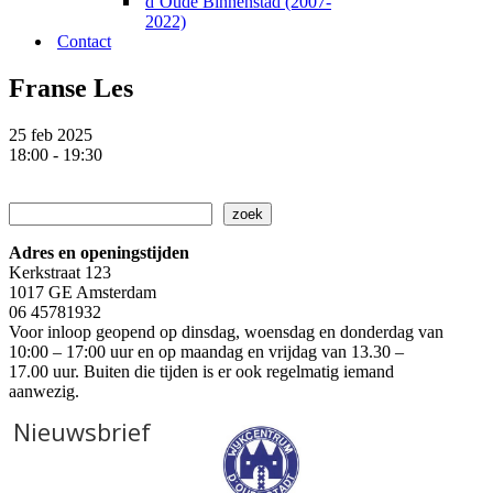
d’Oude Binnenstad (2007-
2022)
Contact
Franse Les
25 feb 2025
18:00 - 19:30
Zoeken
zoek
Adres en openingstijden
Kerkstraat 123
1017 GE Amsterdam
06 45781932
Voor inloop geopend op dinsdag, woensdag en donderdag van
10:00 – 17:00 uur en op maandag en vrijdag van 13.30 –
17.00 uur. Buiten die tijden is er ook regelmatig iemand
aanwezig.
Nieuwsbrief