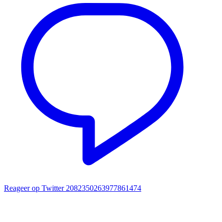
Reageer op Twitter 2082350263977861474