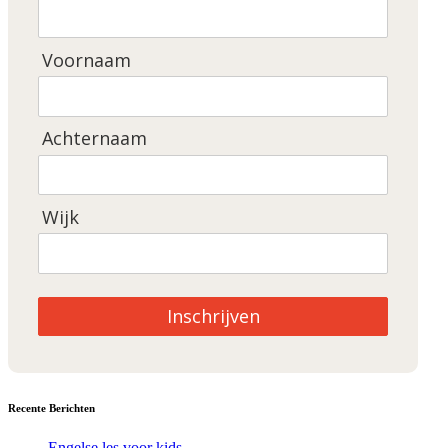
Voornaam
Achternaam
Wijk
Inschrijven
Recente Berichten
Engelse les voor kids