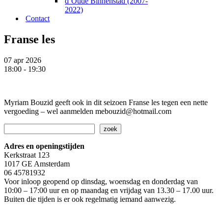
d’Oude Binnenstad (2007-
2022)
Contact
Franse les
07 apr 2026
18:00 - 19:30
Myriam Bouzid geeft ook in dit seizoen Franse les tegen een nette
vergoeding – wel aanmelden mebouzid@hotmail.com
Zoeken
zoek
Adres en openingstijden
Kerkstraat 123
1017 GE Amsterdam
06 45781932
Voor inloop geopend op dinsdag, woensdag en donderdag van
10:00 – 17:00 uur en op maandag en vrijdag van 13.30 – 17.00 uur.
Buiten die tijden is er ook regelmatig iemand aanwezig.