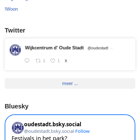
!Woon
Twitter
Wijkcentrum d' Oude Stadt
@oudestadt
·
1
1
X
meer ...
Bluesky