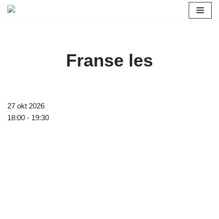
Ga
naar
de
Franse les
inhoud
27 okt 2026
18:00 - 19:30