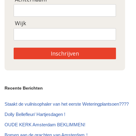
Wijk
Inschrijven
Recente Berichten
Staakt de vuilnisophaler van het eerste Weteringplantsoen????
Dolly Bellefleur/ Hartjesdagen !
OUDE KERK Amsterdam BEKLIMMEN!
Bomen aan de grachten van Amsterdam！