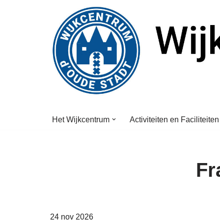
Ga
naar
de
inhoud
Het Wijkcentrum
Activiteiten en Faciliteiten
Fr
24 nov 2026