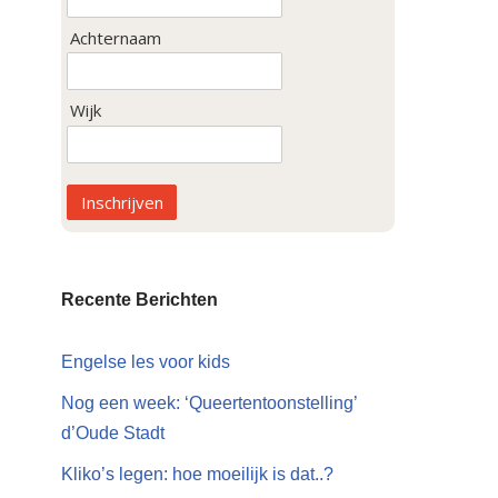
Achternaam
Wijk
Inschrijven
Recente Berichten
Engelse les voor kids
Nog een week: ‘Queertentoonstelling’
d’Oude Stadt
Kliko’s legen: hoe moeilijk is dat..?