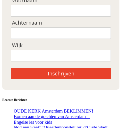
Voornaam
Achternaam
Wijk
Inschrijven
Recente Berichten
OUDE KERK Amsterdam BEKLIMMEN!
Bomen aan de grachten van Amsterdam！
Engelse les voor kids
Nog een week: ‘Queertentoonstelling’ d’Oude Stadt