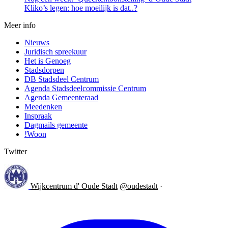
Kliko’s legen: hoe moeilijk is dat..?
Meer info
Nieuws
Juridisch spreekuur
Het is Genoeg
Stadsdorpen
DB Stadsdeel Centrum
Agenda Stadsdeelcommissie Centrum
Agenda Gemeenteraad
Meedenken
Inspraak
Dagmails gemeente
!Woon
Twitter
Wijkcentrum d' Oude Stadt
@oudestadt
·