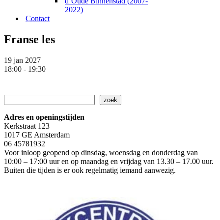
d’Oude Binnenstad (2007-
2022)
Contact
Franse les
19 jan 2027
18:00 - 19:30
Zoeken
zoek
Adres en openingstijden
Kerkstraat 123
1017 GE Amsterdam
06 45781932
Voor inloop geopend op dinsdag, woensdag en donderdag van
10:00 – 17:00 uur en op maandag en vrijdag van 13.30 – 17.00 uur.
Buiten die tijden is er ook regelmatig iemand aanwezig.