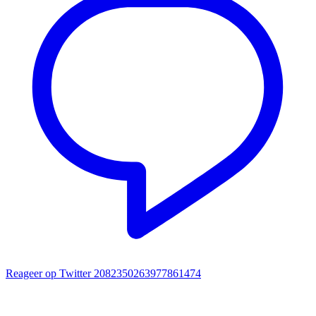
Reageer op Twitter 2082350263977861474