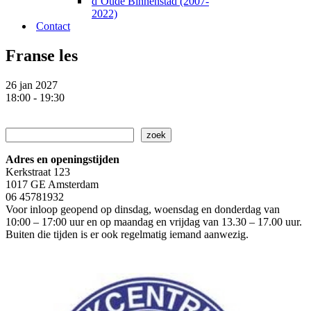
d’Oude Binnenstad (2007-
2022)
Contact
Franse les
26 jan 2027
18:00 - 19:30
Zoeken
zoek
Adres en openingstijden
Kerkstraat 123
1017 GE Amsterdam
06 45781932
Voor inloop geopend op dinsdag, woensdag en donderdag van
10:00 – 17:00 uur en op maandag en vrijdag van 13.30 – 17.00 uur.
Buiten die tijden is er ook regelmatig iemand aanwezig.