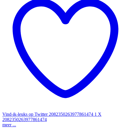
Vind-ik-leuks op Twitter 2082350263977861474
1
X
2082350263977861474
meer ...