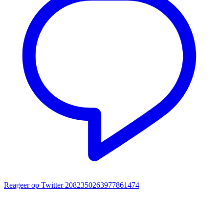
Reageer op Twitter 2082350263977861474