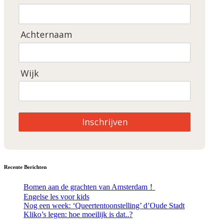
Achternaam
Wijk
Inschrijven
Recente Berichten
Bomen aan de grachten van Amsterdam！
Engelse les voor kids
Nog een week: ‘Queertentoonstelling’ d’Oude Stadt
Kliko’s legen: hoe moeilijk is dat..?