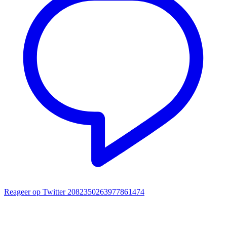
Reageer op Twitter 2082350263977861474