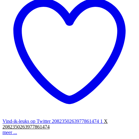
Vind-ik-leuks op Twitter 2082350263977861474
1
X
2082350263977861474
meer ...