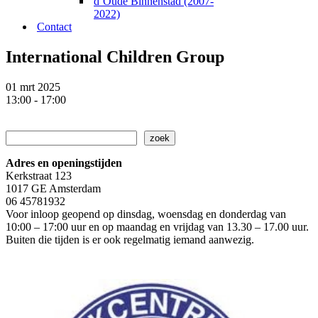
d’Oude Binnenstad (2007-
2022)
Contact
International Children Group
01 mrt 2025
13:00 - 17:00
Zoeken
zoek
Adres en openingstijden
Kerkstraat 123
1017 GE Amsterdam
06 45781932
Voor inloop geopend op dinsdag, woensdag en donderdag van
10:00 – 17:00 uur en op maandag en vrijdag van 13.30 – 17.00 uur.
Buiten die tijden is er ook regelmatig iemand aanwezig.