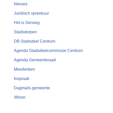
Nieuws
Juridisch spreekuur
Het is Genoeg
Stadsdorpen
DB Stadsdeel Centrum
Agenda Stadsdeelcommissie Centrum
Agenda Gemeenteraad
Meedenken
Inspraak
Dagmails gemeente
!Woon