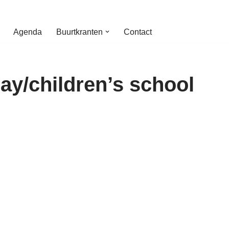
Agenda
Buurtkranten
Contact
lay/children’s school