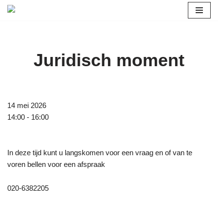
Ga
naar
de
Juridisch moment
inhoud
14 mei 2026
14:00 - 16:00
In deze tijd kunt u langskomen voor een vraag en of van te
voren bellen voor een afspraak
020-6382205