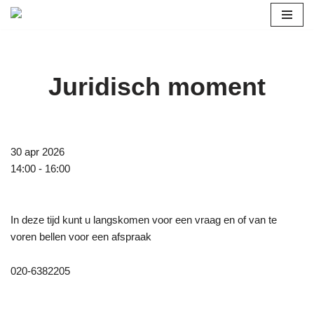
Ga
naar
de
Juridisch moment
inhoud
30 apr 2026
14:00 - 16:00
In deze tijd kunt u langskomen voor een vraag en of van te
voren bellen voor een afspraak
020-6382205