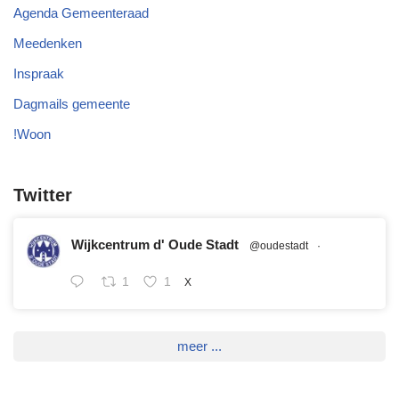
Agenda Gemeenteraad
Meedenken
Inspraak
Dagmails gemeente
!Woon
Twitter
Wijkcentrum d' Oude Stadt
@oudestadt
·
1
1
X
meer ...