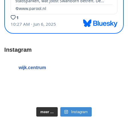
Instagram
wijk.centrum
meer ...
Instagram