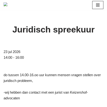
Ga
naar
de
Juridisch spreekuur
inhoud
23 jul 2026
14:00 - 16:00
do tussen 14.00-16.oo uur kunnen mensen vragen stellen over
juridisch probleem,
-wij hebben dan contact met een jurist van Keizershof-
advocaten