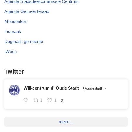
Agenda Stadsdeelcommissie Centrum
Agenda Gemeenteraad
Meedenken
Inspraak
Dagmails gemeente
!Woon
Twitter
Wijkcentrum d' Oude Stadt
@oudestadt
·
1
1
X
meer ...