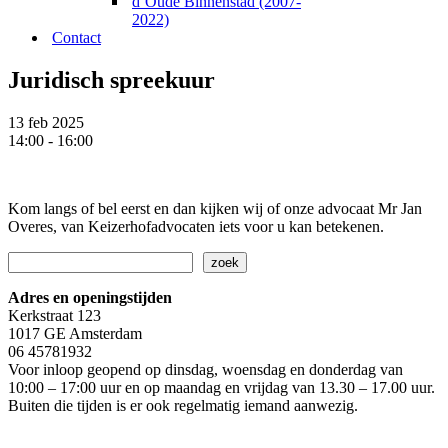
d’Oude Binnenstad (2007-
2022)
Contact
Juridisch spreekuur
13 feb 2025
14:00 - 16:00
Kom langs of bel eerst en dan kijken wij of onze advocaat Mr Jan
Overes, van Keizerhofadvocaten iets voor u kan betekenen.
Zoeken
zoek
Adres en openingstijden
Kerkstraat 123
1017 GE Amsterdam
06 45781932
Voor inloop geopend op dinsdag, woensdag en donderdag van
10:00 – 17:00 uur en op maandag en vrijdag van 13.30 – 17.00 uur.
Buiten die tijden is er ook regelmatig iemand aanwezig.