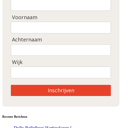
Voornaam
Achternaam
Wijk
Inschrijven
Recente Berichten
Dolly Bellefleur/ Hartjesdagen !