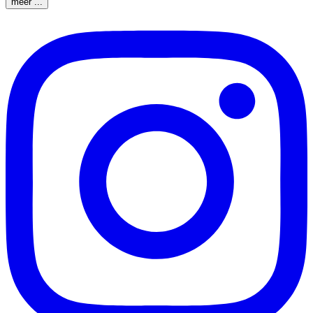
meer ...