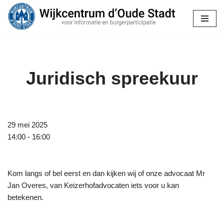
Ga
naar
de
inhoud
Juridisch spreekuur
29 mei 2025
14:00 - 16:00
Kom langs of bel eerst en dan kijken wij of onze advocaat Mr
Jan Overes, van Keizerhofadvocaten iets voor u kan
betekenen.