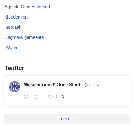
Agenda Gemeenteraad
Meedenken
Inspraak
Dagmails gemeente
!Woon
Twitter
Wijkcentrum d' Oude Stadt
@oudestadt
·
1
1
X
meer ...