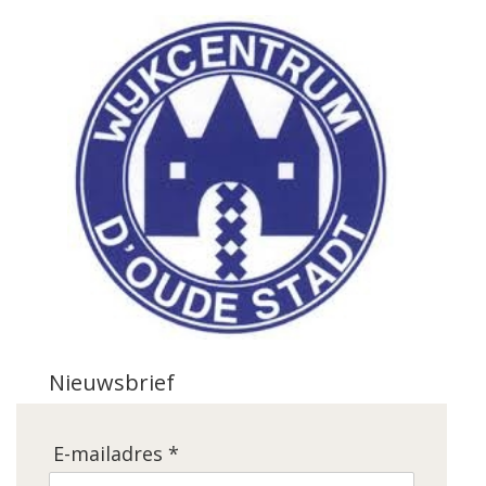
Nieuwsbrief
E-mailadres *