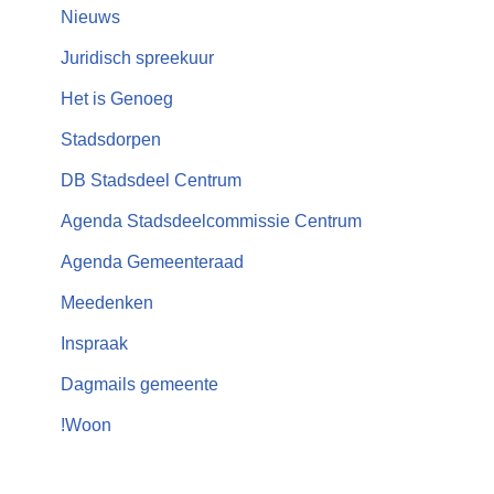
Nieuws
Juridisch spreekuur
Het is Genoeg
Stadsdorpen
DB Stadsdeel Centrum
Agenda Stadsdeelcommissie Centrum
Agenda Gemeenteraad
Meedenken
Inspraak
Dagmails gemeente
!Woon