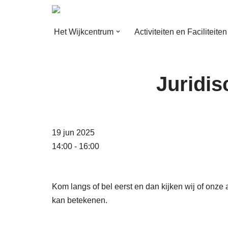
Ga
Het Wijkcentrum
Activiteiten en Faciliteiten
naar
de
inhoud
Juridis
19 jun 2025
14:00 - 16:00
Kom langs of bel eerst en dan kijken wij of onze
kan betekenen.