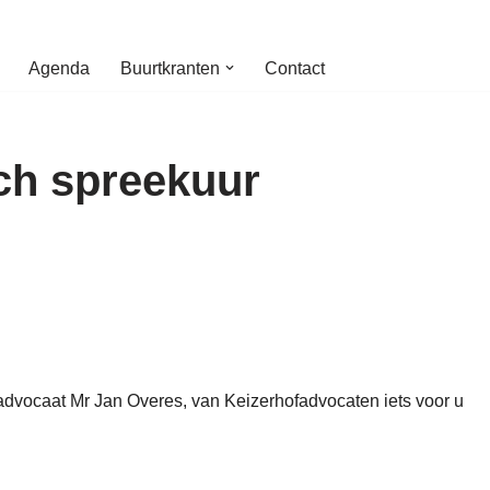
Agenda
Buurtkranten
Contact
ch spreekuur
 advocaat Mr Jan Overes, van Keizerhofadvocaten iets voor u