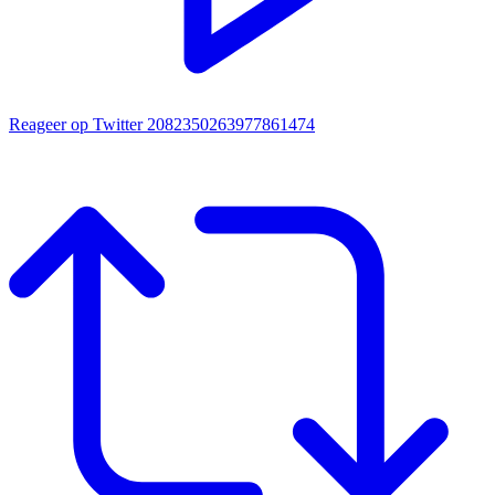
Reageer op Twitter 2082350263977861474