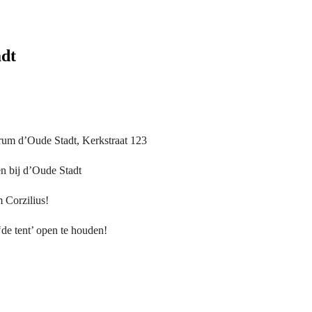
adt
trum d’Oude Stadt, Kerkstraat 123
n bij d’Oude Stadt
 Corzilius!
de tent’ open te houden!