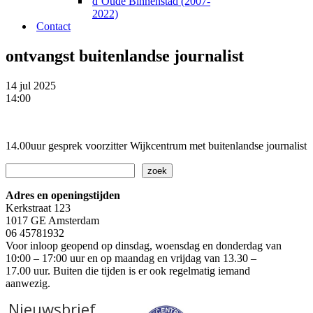
d’Oude Binnenstad (2007-
2022)
Contact
ontvangst buitenlandse journalist
14 jul 2025
14:00
14.00uur gesprek voorzitter Wijkcentrum met buitenlandse journalist
Zoeken
zoek
Adres en openingstijden
Kerkstraat 123
1017 GE Amsterdam
06 45781932
Voor inloop geopend op dinsdag, woensdag en donderdag van
10:00 – 17:00 uur en op maandag en vrijdag van 13.30 –
17.00 uur. Buiten die tijden is er ook regelmatig iemand
aanwezig.
Nieuwsbrief