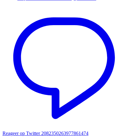
Reageer op Twitter 2082350263977861474