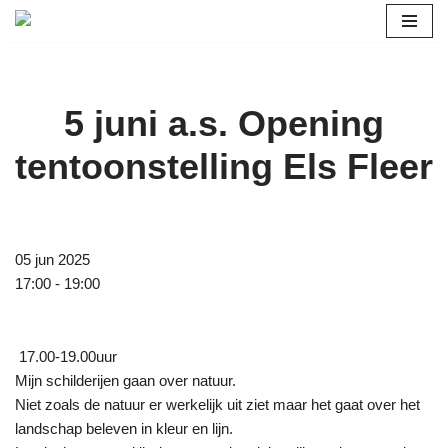
Ga
naar
de
5 juni a.s. Opening
inhoud
tentoonstelling Els Fleer
05 jun 2025
17:00 - 19:00
17.00-19.00uur
Mijn schilderijen gaan over natuur.
Niet zoals de natuur er werkelijk uit ziet maar het gaat over het
landschap beleven in kleur en lijn.