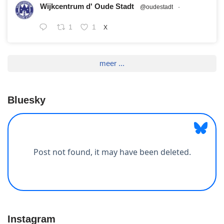
Wijkcentrum d' Oude Stadt
@oudestadt
·
1
1
X
meer ...
Bluesky
Instagram