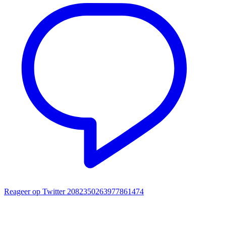
Reageer op Twitter 2082350263977861474