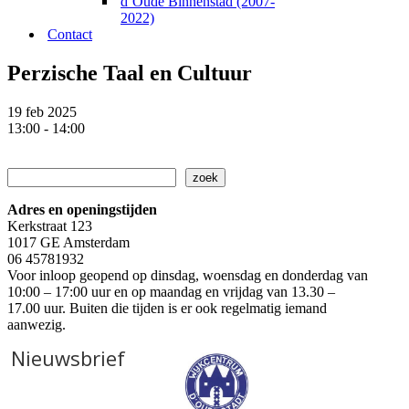
d’Oude Binnenstad (2007-
2022)
Contact
Perzische Taal en Cultuur
19 feb 2025
13:00 - 14:00
Zoeken
zoek
Adres en openingstijden
Kerkstraat 123
1017 GE Amsterdam
06 45781932
Voor inloop geopend op dinsdag, woensdag en donderdag van
10:00 – 17:00 uur en op maandag en vrijdag van 13.30 –
17.00 uur. Buiten die tijden is er ook regelmatig iemand
aanwezig.
Nieuwsbrief