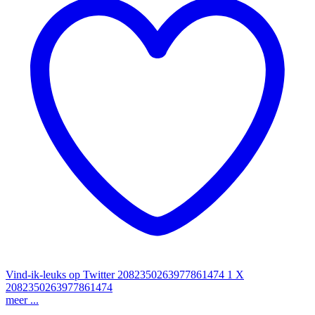
Vind-ik-leuks op Twitter 2082350263977861474
1
X
2082350263977861474
meer ...