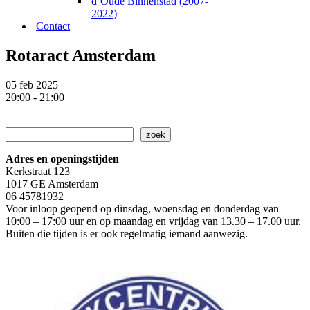
d’Oude Binnenstad (2007-
2022)
Contact
Rotaract Amsterdam
05 feb 2025
20:00 - 21:00
Zoeken
zoek
Adres en openingstijden
Kerkstraat 123
1017 GE Amsterdam
06 45781932
Voor inloop geopend op dinsdag, woensdag en donderdag van
10:00 – 17:00 uur en op maandag en vrijdag van 13.30 – 17.00 uur.
Buiten die tijden is er ook regelmatig iemand aanwezig.