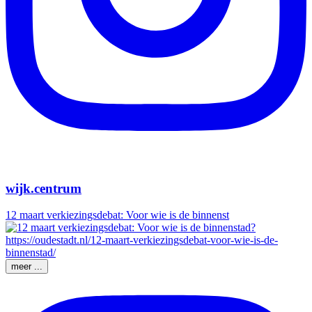
wijk.centrum
12 maart verkiezingsdebat: Voor wie is de binnenst
meer ...