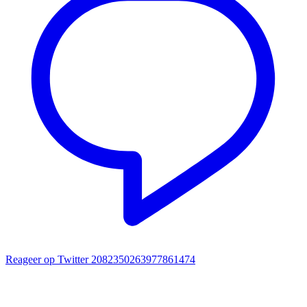
Reageer op Twitter 2082350263977861474