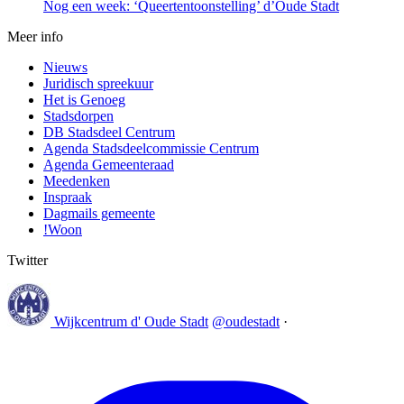
Nog een week: ‘Queertentoonstelling’ d’Oude Stadt
Meer info
Nieuws
Juridisch spreekuur
Het is Genoeg
Stadsdorpen
DB Stadsdeel Centrum
Agenda Stadsdeelcommissie Centrum
Agenda Gemeenteraad
Meedenken
Inspraak
Dagmails gemeente
!Woon
Twitter
Wijkcentrum d' Oude Stadt
@oudestadt
·