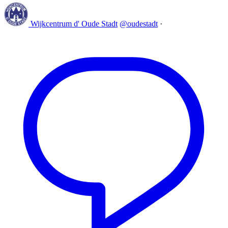
Wijkcentrum d' Oude Stadt
@oudestadt
·