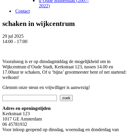
d’Oude Binnenstad (2007-
2022)
Contact
schaken in wijkcentrum
29 jul 2025
14:00 - 17:00
Vooralsnog is er op dinsdagmiddag de mogelijkheid om in
Wijkcentrum d’Oude Stadt, Kerkstraat 123, tussen 14.00 en
17.00uur te schaken, Of u ‘bijna’ grootmeester bent of net startend:
welkom!
Glennm onze steun en vrijwilliger is aanwezig!
Zoeken
zoek
Adres en openingstijden
Kerkstraat 123
1017 GE Amsterdam
06 45781932
Voor inloop geopend op dinsdag, woensdag en donderdag van