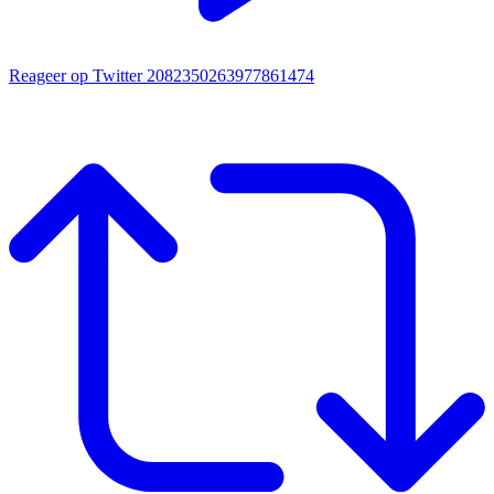
Reageer op Twitter 2082350263977861474