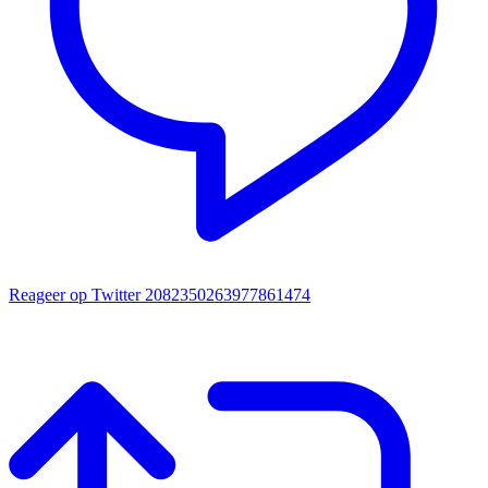
Reageer op Twitter 2082350263977861474