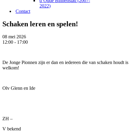
d’Oude Binnenstad (2007-
2022)
Contact
Schaken leren en spelen!
08 mei 2026
12:00 - 17:00
De Jonge Pionnen zijn er dan en iedereen die van schaken houdt is
welkom!
Olv Glenn en Ide
ZH –
V bekend