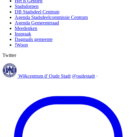
Het is Genoeg
Stadsdorpen
DB Stadsdeel Centrum
Agenda Stadsdeelcommissie Centrum
Agenda Gemeenteraad
Meedenken
Inspraak
Dagmails gemeente
!Woon
Twitter
Wijkcentrum d' Oude Stadt
@oudestadt
·