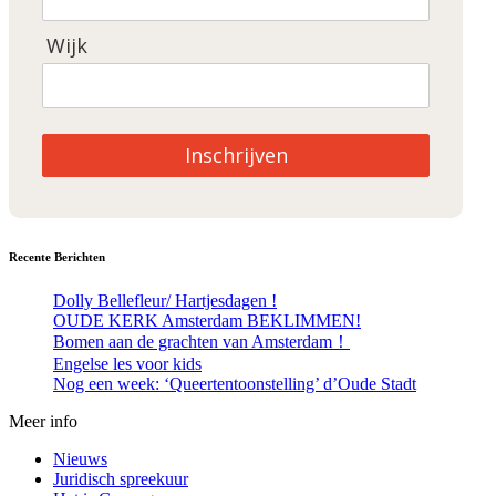
Wijk
Inschrijven
Recente Berichten
Dolly Bellefleur/ Hartjesdagen !
OUDE KERK Amsterdam BEKLIMMEN!
Bomen aan de grachten van Amsterdam！
Engelse les voor kids
Nog een week: ‘Queertentoonstelling’ d’Oude Stadt
Meer info
Nieuws
Juridisch spreekuur