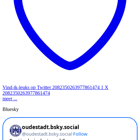
Vind-ik-leuks op Twitter 2082350263977861474
1
X
2082350263977861474
meer ...
Bluesky