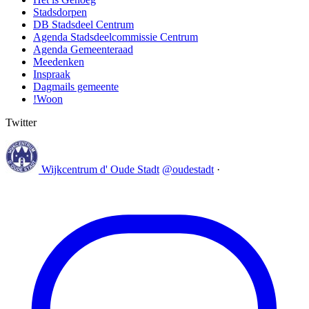
Stadsdorpen
DB Stadsdeel Centrum
Agenda Stadsdeelcommissie Centrum
Agenda Gemeenteraad
Meedenken
Inspraak
Dagmails gemeente
!Woon
Twitter
Wijkcentrum d' Oude Stadt
@oudestadt
·