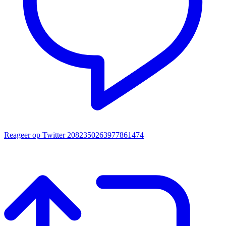
Reageer op Twitter 2082350263977861474