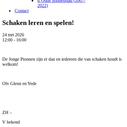
d’Oude Binnenstad (2007-
2022)
Contact
Schaken leren en spelen!
24 mrt 2026
12:00 - 16:00
De Jonge Pionnen zijn er dan en iedereen die van schaken houdt is
welkom!
Olv Glenn en Yede
ZH –
V bekend