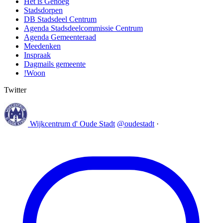
Het is Genoeg
Stadsdorpen
DB Stadsdeel Centrum
Agenda Stadsdeelcommissie Centrum
Agenda Gemeenteraad
Meedenken
Inspraak
Dagmails gemeente
!Woon
Twitter
Wijkcentrum d' Oude Stadt
@oudestadt
·