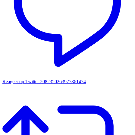
Reageer op Twitter 2082350263977861474