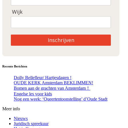
Wijk
Inschrijven
Recente Berichten
Dolly Bellefleur/ Hartjesdagen !
OUDE KERK Amsterdam BEKLIMMEN!
Bomen aan de grachten van Amsterdam！
Engelse les voor kids
Nog een week: ‘Queertentoonstelling’ d’Oude Stadt
Meer info
Nieuws
Juridisch spreekuur