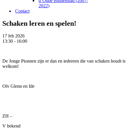
d’Oude Binnenstad (2007-
2022)
Contact
Schaken leren en spelen!
17 feb 2026
13:30 - 16:00
De Jonge Pionnen zijn er dan en iedereen die van schaken houdt is
welkom!
Olv Glenn en Ide
ZH –
V bekend