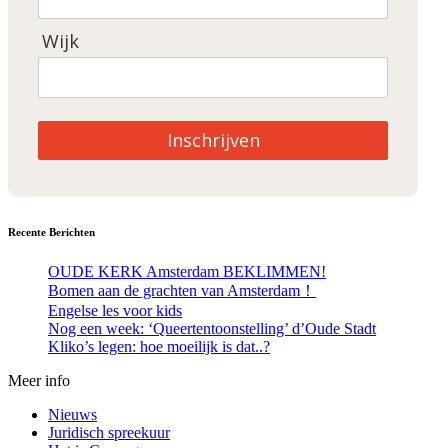
Wijk
Inschrijven
Recente Berichten
OUDE KERK Amsterdam BEKLIMMEN!
Bomen aan de grachten van Amsterdam！
Engelse les voor kids
Nog een week: ‘Queertentoonstelling’ d’Oude Stadt
Kliko’s legen: hoe moeilijk is dat..?
Meer info
Nieuws
Juridisch spreekuur