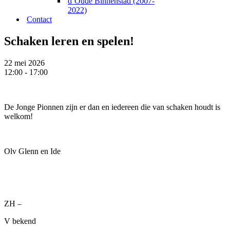
d’Oude Binnenstad (2007-
2022)
Contact
Schaken leren en spelen!
22 mei 2026
12:00 - 17:00
De Jonge Pionnen zijn er dan en iedereen die van schaken houdt is
welkom!
Olv Glenn en Ide
ZH –
V bekend