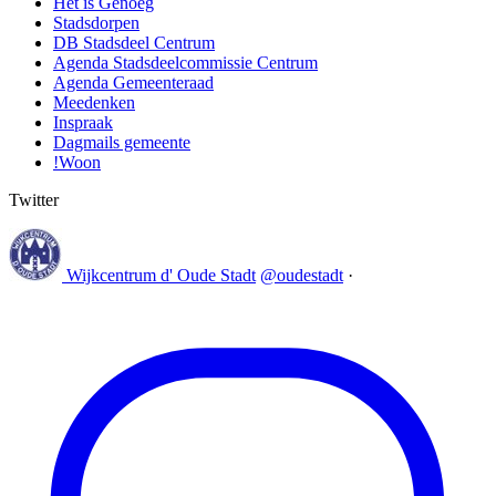
Het is Genoeg
Stadsdorpen
DB Stadsdeel Centrum
Agenda Stadsdeelcommissie Centrum
Agenda Gemeenteraad
Meedenken
Inspraak
Dagmails gemeente
!Woon
Twitter
Wijkcentrum d' Oude Stadt
@oudestadt
·