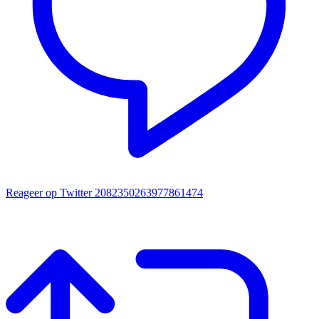
Reageer op Twitter 2082350263977861474