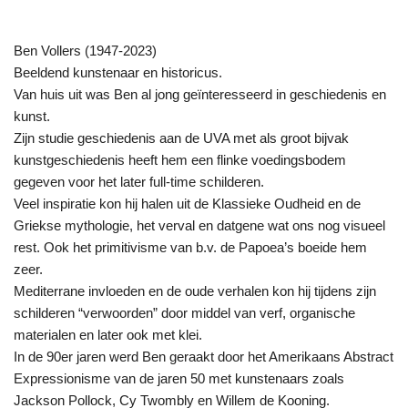
Ben Vollers (1947-2023)
Beeldend kunstenaar en historicus.
Van huis uit was Ben al jong geïnteresseerd in geschiedenis en
kunst.
Zijn studie geschiedenis aan de UVA met als groot bijvak
kunstgeschiedenis heeft hem een flinke voedingsbodem
gegeven voor het later full-time schilderen.
Veel inspiratie kon hij halen uit de Klassieke Oudheid en de
Griekse mythologie, het verval en datgene wat ons nog visueel
rest. Ook het primitivisme van b.v. de Papoea’s boeide hem
zeer.
Mediterrane invloeden en de oude verhalen kon hij tijdens zijn
schilderen “verwoorden” door middel van verf, organische
materialen en later ook met klei.
In de 90er jaren werd Ben geraakt door het Amerikaans Abstract
Expressionisme van de jaren 50 met kunstenaars zoals
Jackson Pollock, Cy Twombly en Willem de Kooning.