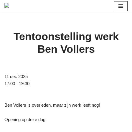
Ga
naar
de
Tentoonstelling werk
inhoud
Ben Vollers
11 dec 2025
17:00 - 19:30
Ben Vollers is overleden, maar zijn werk leeft nog!
Opening op deze dag!