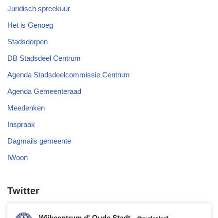
Juridisch spreekuur
Het is Genoeg
Stadsdorpen
DB Stadsdeel Centrum
Agenda Stadsdeelcommissie Centrum
Agenda Gemeenteraad
Meedenken
Inspraak
Dagmails gemeente
!Woon
Twitter
Wijkcentrum d' Oude Stadt