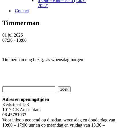
d’Oude Binnenstad (2007-
2022)
Contact
Timmerman
01 jul 2026
07:30 - 13:00
Timmerman nog bezig, as woensdagmorgen
Zoeken
zoek
Adres en openingstijden
Kerkstraat 123
1017 GE Amsterdam
06 45781932
Voor inloop geopend op dinsdag, woensdag en donderdag van
10:00 – 17:00 uur en op maandag en vrijdag van 13.30 –