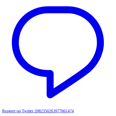
Reageer op Twitter 2082350263977861474