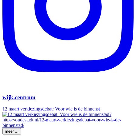
wijk.centrum
12 maart verkiezingsdebat: Voor wie is de binnenst
meer ...