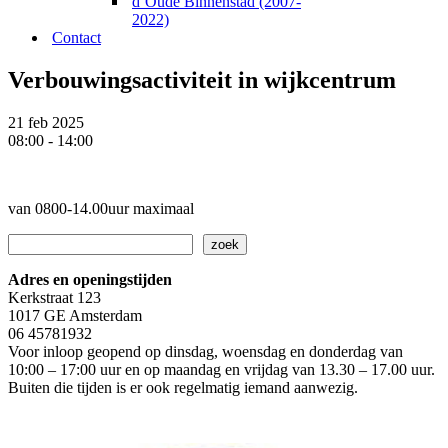
d’Oude Binnenstad (2007-
2022)
Contact
Verbouwingsactiviteit in wijkcentrum
21 feb 2025
08:00 - 14:00
van 0800-14.00uur maximaal
Zoeken
zoek
Adres en openingstijden
Kerkstraat 123
1017 GE Amsterdam
06 45781932
Voor inloop geopend op dinsdag, woensdag en donderdag van
10:00 – 17:00 uur en op maandag en vrijdag van 13.30 – 17.00 uur.
Buiten die tijden is er ook regelmatig iemand aanwezig.