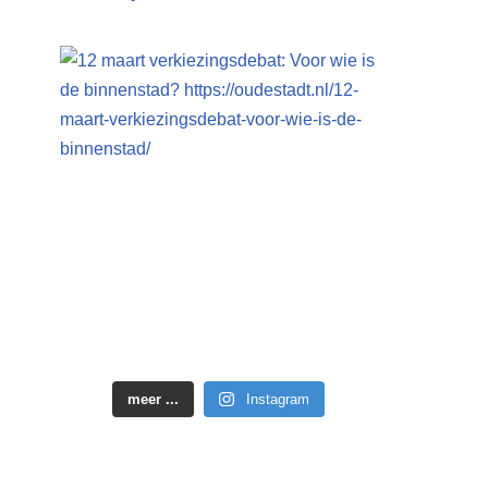
meer ...
Instagram