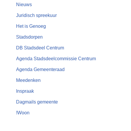
Nieuws
Juridisch spreekuur
Het is Genoeg
Stadsdorpen
DB Stadsdeel Centrum
Agenda Stadsdeelcommissie Centrum
Agenda Gemeenteraad
Meedenken
Inspraak
Dagmails gemeente
!Woon