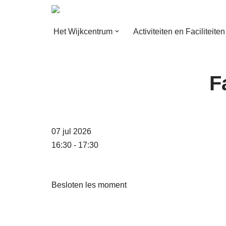
Ga
Het Wijkcentrum
Activiteiten en Faciliteiten
naar
de
inhoud
F
07 jul 2026
16:30 - 17:30
Besloten les moment