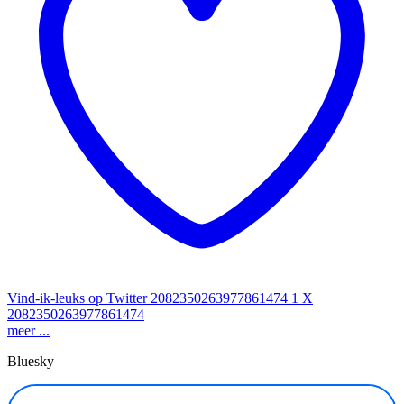
Vind-ik-leuks op Twitter 2082350263977861474
1
X
2082350263977861474
meer ...
Bluesky