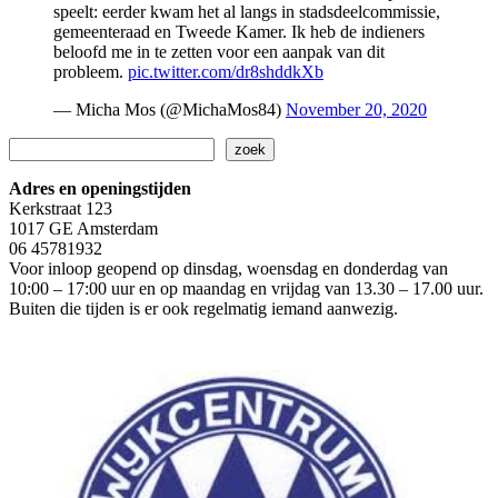
speelt: eerder kwam het al langs in stadsdeelcommissie,
gemeenteraad en Tweede Kamer. Ik heb de indieners
beloofd me in te zetten voor een aanpak van dit
probleem.
pic.twitter.com/dr8shddkXb
— Micha Mos (@MichaMos84)
November 20, 2020
Zoeken
zoek
Adres en openingstijden
Kerkstraat 123
1017 GE Amsterdam
06 45781932
Voor inloop geopend op dinsdag, woensdag en donderdag van
10:00 – 17:00 uur en op maandag en vrijdag van 13.30 – 17.00 uur.
Buiten die tijden is er ook regelmatig iemand aanwezig.