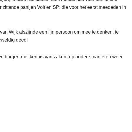
zittende partijen Volt en SP: die voor het eerst meededen in
n Wijk alszijnde een fijn persoon om mee te denken, te
geweldig deed!
en burger -met kennis van zaken- op andere manieren weer