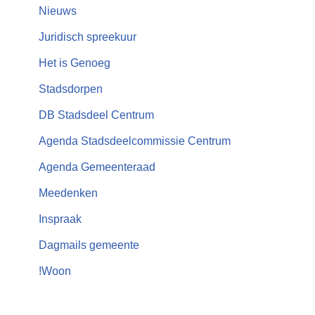
Nieuws
Juridisch spreekuur
Het is Genoeg
Stadsdorpen
DB Stadsdeel Centrum
Agenda Stadsdeelcommissie Centrum
Agenda Gemeenteraad
Meedenken
Inspraak
Dagmails gemeente
!Woon