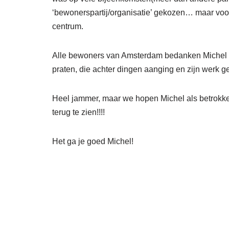
‘bewonerspartij/organisatie’ gekozen… maar voor 
centrum.
Alle bewoners van Amsterdam bedanken Michel va
praten, die achter dingen aanging en zijn werk 
Heel jammer, maar we hopen Michel als betrokk
terug te zien!!!!
Het ga je goed Michel!