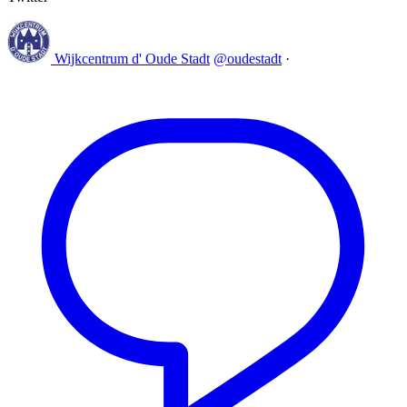
Wijkcentrum d' Oude Stadt
@oudestadt
·