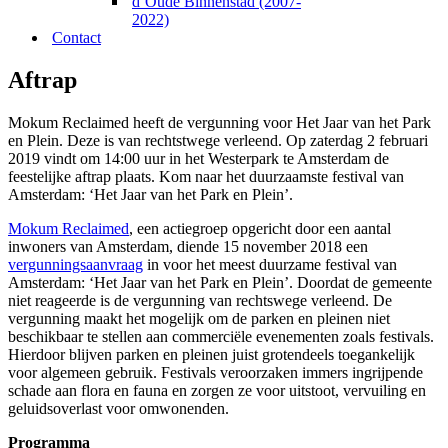
d’Oude Binnenstad (2007-
2022)
Contact
Aftrap
Mokum Reclaimed heeft de vergunning voor Het Jaar van het Park
en Plein. Deze is van rechtstwege verleend. Op zaterdag 2 februari
2019 vindt om 14:00 uur in het Westerpark te Amsterdam de
feestelijke aftrap plaats. Kom naar het duurzaamste festival van
Amsterdam: ‘Het Jaar van het Park en Plein’.
Mokum Reclaimed
, een actiegroep opgericht door een aantal
inwoners van Amsterdam, diende 15 november 2018 een
vergunningsaanvraag
in voor het meest duurzame festival van
Amsterdam: ‘Het Jaar van het Park en Plein’. Doordat de gemeente
niet reageerde is de vergunning van rechtswege verleend. De
vergunning maakt het mogelijk om de parken en pleinen niet
beschikbaar te stellen aan commerciële evenementen zoals festivals.
Hierdoor blijven parken en pleinen juist grotendeels toegankelijk
voor algemeen gebruik. Festivals veroorzaken immers ingrijpende
schade aan flora en fauna en zorgen ze voor uitstoot, vervuiling en
geluidsoverlast voor omwonenden.
Programma