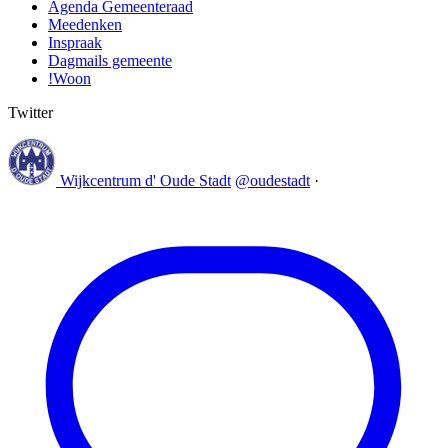
Agenda Gemeenteraad
Meedenken
Inspraak
Dagmails gemeente
!Woon
Twitter
Wijkcentrum d' Oude Stadt
@oudestadt
·