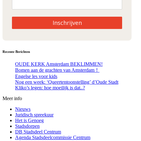
Inschrijven
Recente Berichten
OUDE KERK Amsterdam BEKLIMMEN!
Bomen aan de grachten van Amsterdam！
Engelse les voor kids
Nog een week: ‘Queertentoonstelling’ d’Oude Stadt
Kliko’s legen: hoe moeilijk is dat..?
Meer info
Nieuws
Juridisch spreekuur
Het is Genoeg
Stadsdorpen
DB Stadsdeel Centrum
Agenda Stadsdeelcommissie Centrum