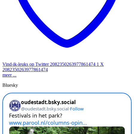
Vind-ik-leuks op Twitter 2082350263977861474
1
X
2082350263977861474
meer ...
Bluesky