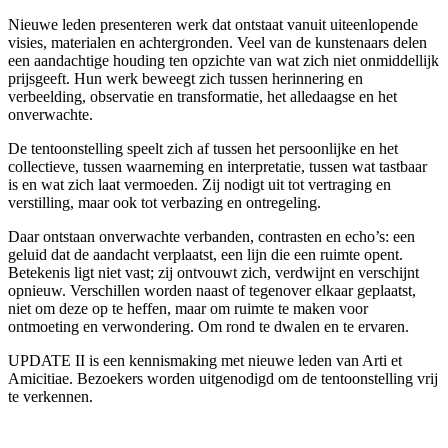
Nieuwe leden presenteren werk dat ontstaat vanuit uiteenlopende
visies, materialen en achtergronden. Veel van de kunstenaars delen
een aandachtige houding ten opzichte van wat zich niet onmiddellijk
prijsgeeft. Hun werk beweegt zich tussen herinnering en
verbeelding, observatie en transformatie, het alledaagse en het
onverwachte.
De tentoonstelling speelt zich af tussen het persoonlijke en het
collectieve, tussen waarneming en interpretatie, tussen wat tastbaar
is en wat zich laat vermoeden. Zij nodigt uit tot vertraging en
verstilling, maar ook tot verbazing en ontregeling.
Daar ontstaan onverwachte verbanden, contrasten en echo’s: een
geluid dat de aandacht verplaatst, een lijn die een ruimte opent.
Betekenis ligt niet vast; zij ontvouwt zich, verdwijnt en verschijnt
opnieuw. Verschillen worden naast of tegenover elkaar geplaatst,
niet om deze op te heffen, maar om ruimte te maken voor
ontmoeting en verwondering. Om rond te dwalen en te ervaren.
UPDATE II is een kennismaking met nieuwe leden van Arti et
Amicitiae. Bezoekers worden uitgenodigd om de tentoonstelling vrij
te verkennen.