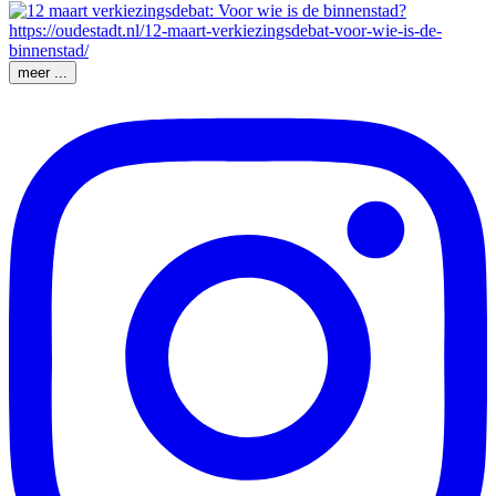
meer ...