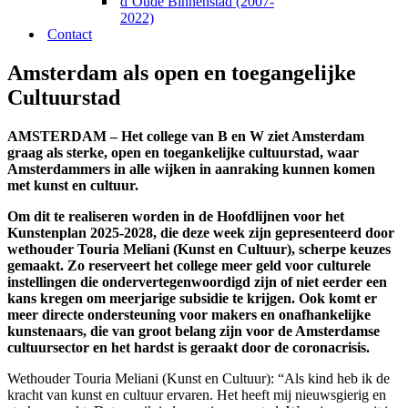
d’Oude Binnenstad (2007-
2022)
Contact
Amsterdam als open en toegangelijke
Cultuurstad
AMSTERDAM – Het college van B en W ziet Amsterdam
graag als sterke, open en toegankelijke cultuurstad, waar
Amsterdammers in alle wijken in aanraking kunnen komen
met kunst en cultuur.
Om dit te realiseren worden in de Hoofdlijnen voor het
Kunstenplan 2025-2028, die deze week zijn gepresenteerd door
wethouder Touria Meliani (Kunst en Cultuur), scherpe keuzes
gemaakt. Zo reserveert het college meer geld voor culturele
instellingen die ondervertegenwoordigd zijn of niet eerder een
kans kregen om meerjarige subsidie te krijgen. Ook komt er
meer directe ondersteuning voor makers en onafhankelijke
kunstenaars, die van groot belang zijn voor de Amsterdamse
cultuursector en het hardst is geraakt door de coronacrisis.
Wethouder Touria Meliani (Kunst en Cultuur): “Als kind heb ik de
kracht van kunst en cultuur ervaren. Het heeft mij nieuwsgierig en