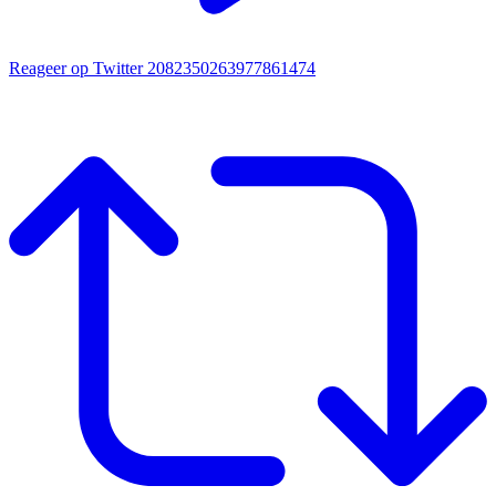
Reageer op Twitter 2082350263977861474