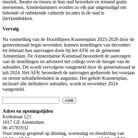
muziek, theater en musea in hun stad bezoeken en iemand gratis
meenemen. Amsterdammers worden zo elk jaar uitgenodigd om
bekende of onbekende culturele locaties in de stad te
(her)ontdekken.
Vervolg
Na vaststelling van de Hoofdlijnen Kunstenplan 2025-2028 door de
gemeenteraad begin november, kunnen instellingen van december
tot februari hun aanvragen doen bij het AFK en de gemeente
Amsterdam. De Amsterdamse Kunstraad beoordeelt de aanvragen
van de instellingen en adviseert het college over de hoogte van de
subsidies. Dit wordt vervolgens vastgesteld door de gemeenteraad in
juli 2024. Het AFK beoordeelt de aanvragen gedurende het voorjaar
en neemt subsidiebesluiten in augustus. Het gehele Kunstenplan,
inclusief alle definitieve subsidies, wordt in november 2024
vastgesteld.
Zoeken
zoek
Adres en openingstijden
Kerkstraat 123
1017 GE Amsterdam
06 45781932
Voor inloop geopend op dinsdag, woensdag en donderdag van