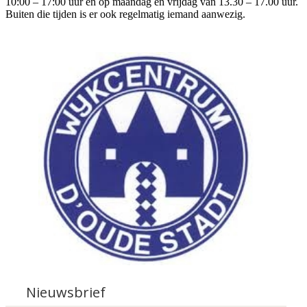
10:00 – 17:00 uur en op maandag en vrijdag van 13.30 – 17.00 uur.
Buiten die tijden is er ook regelmatig iemand aanwezig.
Nieuwsbrief