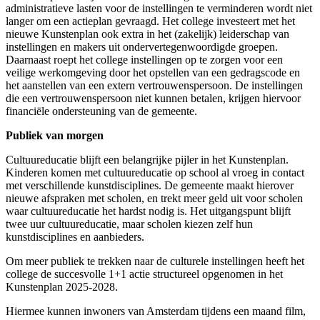
administratieve lasten voor de instellingen te verminderen wordt niet
langer om een actieplan gevraagd. Het college investeert met het
nieuwe Kunstenplan ook extra in het (zakelijk) leiderschap van
instellingen en makers uit ondervertegenwoordigde groepen.
Daarnaast roept het college instellingen op te zorgen voor een
veilige werkomgeving door het opstellen van een gedragscode en
het aanstellen van een extern vertrouwenspersoon. De instellingen
die een vertrouwenspersoon niet kunnen betalen, krijgen hiervoor
financiële ondersteuning van de gemeente.
Publiek van morgen
Cultuureducatie blijft een belangrijke pijler in het Kunstenplan.
Kinderen komen met cultuureducatie op school al vroeg in contact
met verschillende kunstdisciplines. De gemeente maakt hierover
nieuwe afspraken met scholen, en trekt meer geld uit voor scholen
waar cultuureducatie het hardst nodig is. Het uitgangspunt blijft
twee uur cultuureducatie, maar scholen kiezen zelf hun
kunstdisciplines en aanbieders.
Om meer publiek te trekken naar de culturele instellingen heeft het
college de succesvolle 1+1 actie structureel opgenomen in het
Kunstenplan 2025-2028.
Hiermee kunnen inwoners van Amsterdam tijdens een maand film,