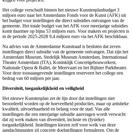
Het college verschuift binnen het nieuwe Kunstenplanbudget 3
miljoen euro naar het Amsterdams Fonds voor de Kunst (AFK) uit
het budget voor instellingen die direct subsidies ontvangen van de
gemeente. Het totale budget van het AFK voor meerjarige subsidies
komt daarmee op bijna 53 miljoen euro. Voor makers en projecten is
in de periode 2025-2028 9,4 miljoen euro via het AFK beschikbaar.
Na advies van de Amsterdamse Kunstraad is besloten dat zeven
instellingen direct subsidie van de gemeente ontvangen. Dat zijn het
Amsterdam Museum, Stedelijk Museum Amsterdam, Internationaal
Theater Amsterdam (ITA), Koninklijk Concertgebouworkest,
Nationale Opera & Ballet, de Meervaart en het Bijlmer Parktheater.
Voor deze toonaangevende instellingen reserveert het college een
bedrag van 60 miljoen per jaar.
Diversiteit, toegankelijkheid en veiligheid
Het nieuwe Kunstenplan zet de lijn door dat instellingen niet
beoordeeld worden op de hoeveelheid producties, maar op artistieke
kwaliteit, uitvoerbaarheid en belang voor de stad. Van alle
instellingen die een meerjarige subsidie aanvragen wordt verwacht
dat zij werk maken van diversiteit, inclusie en (fysieke)
toegankelijkheid. Instellingen kiezen zelf voor welk van deze
aandachtspunten zij concrete doelstellingen formuleren. Om de