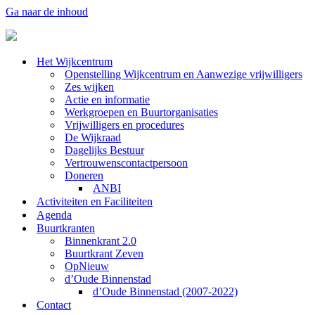
Ga naar de inhoud
Het Wijkcentrum
Openstelling Wijkcentrum en Aanwezige vrijwilligers
Zes wijken
Actie en informatie
Werkgroepen en Buurtorganisaties
Vrijwilligers en procedures
De Wijkraad
Dagelijks Bestuur
Vertrouwenscontactpersoon
Doneren
ANBI
Activiteiten en Faciliteiten
Agenda
Buurtkranten
Binnenkrant 2.0
Buurtkrant Zeven
OpNieuw
d’Oude Binnenstad
d’Oude Binnenstad (2007-2022)
Contact