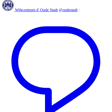
Wijkcentrum d' Oude Stadt
@oudestadt
·