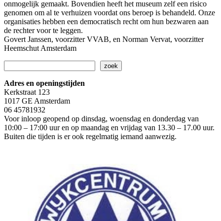
onmogelijk gemaakt. Bovendien heeft het museum zelf een risico
genomen om al te verhuizen voordat ons beroep is behandeld. Onze
organisaties hebben een democratisch recht om hun bezwaren aan
de rechter voor te leggen.
Govert Janssen, voorzitter VVAB, en Norman Vervat, voorzitter
Heemschut Amsterdam
Zoeken
zoek
Adres en openingstijden
Kerkstraat 123
1017 GE Amsterdam
06 45781932
Voor inloop geopend op dinsdag, woensdag en donderdag van
10:00 – 17:00 uur en op maandag en vrijdag van 13.30 – 17.00 uur.
Buiten die tijden is er ook regelmatig iemand aanwezig.