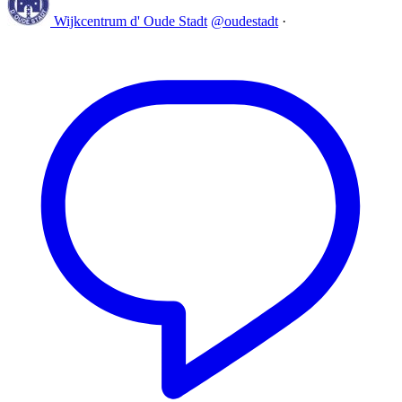
Wijkcentrum d' Oude Stadt
@oudestadt
·