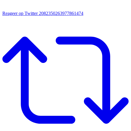
Reageer op Twitter 2082350263977861474