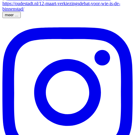
meer ...