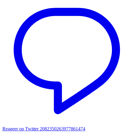
Reageer op Twitter 2082350263977861474