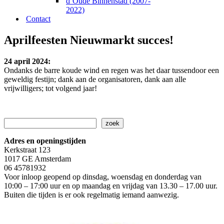
d’Oude Binnenstad (2007-
2022)
Contact
Aprilfeesten Nieuwmarkt succes!
24 april 2024:
Ondanks de barre koude wind en regen was het daar tussendoor een
geweldig festijn; dank aan de organisatoren, dank aan alle
vrijwilligers; tot volgend jaar!
Zoeken
zoek
Adres en openingstijden
Kerkstraat 123
1017 GE Amsterdam
06 45781932
Voor inloop geopend op dinsdag, woensdag en donderdag van
10:00 – 17:00 uur en op maandag en vrijdag van 13.30 – 17.00 uur.
Buiten die tijden is er ook regelmatig iemand aanwezig.