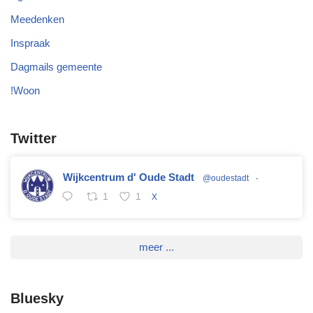
Meedenken
Inspraak
Dagmails gemeente
!Woon
Twitter
Wijkcentrum d' Oude Stadt
@oudestadt
·
1
1
X
meer ...
Bluesky