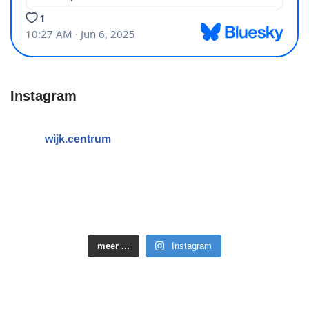
Instagram
wijk.centrum
meer ...
Instagram