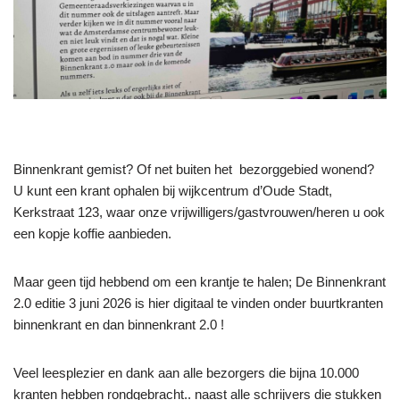
Binnenkrant gemist? Of net buiten het bezorggebied wonend?
U kunt een krant ophalen bij wijkcentrum d’Oude Stadt,
Kerkstraat 123, waar onze vrijwilligers/gastvrouwen/heren u ook
een kopje koffie aanbieden.
Maar geen tijd hebbend om een krantje te halen; De Binnenkrant
2.0 editie 3 juni 2026 is hier digitaal te vinden onder buurtkranten
binnenkrant en dan binnenkrant 2.0 !
Veel leesplezier en dank aan alle bezorgers die bijna 10.000
kranten hebben rondgebracht.. naast alle schrijvers die stukken