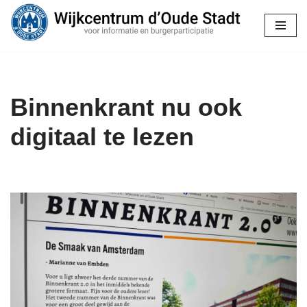
Ga
naar
de
inhoud
Binnenkrant nu ook
digitaal te lezen