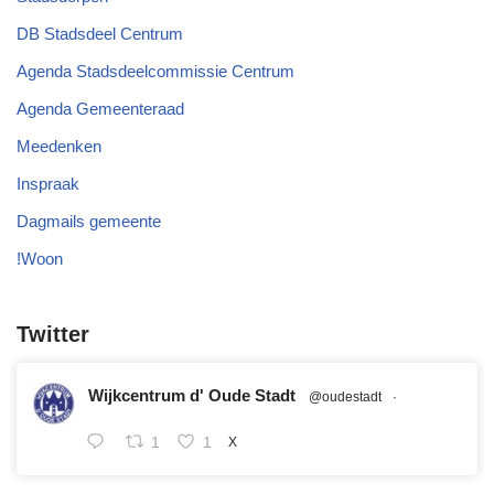
DB Stadsdeel Centrum
Agenda Stadsdeelcommissie Centrum
Agenda Gemeenteraad
Meedenken
Inspraak
Dagmails gemeente
!Woon
Twitter
Wijkcentrum d' Oude Stadt
@oudestadt
·
1
1
X