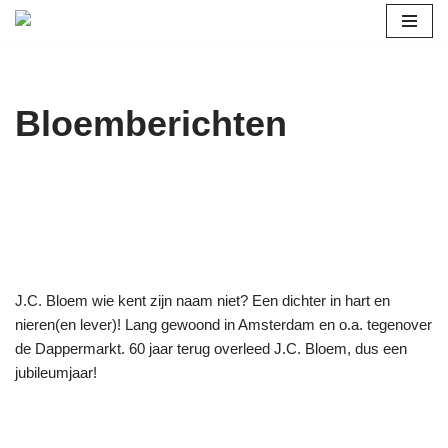
Ga
naar
de
Bloemberichten
inhoud
J.C. Bloem wie kent zijn naam niet? Een dichter in hart en
nieren(en lever)! Lang gewoond in Amsterdam en o.a. tegenover
de Dappermarkt. 60 jaar terug overleed J.C. Bloem, dus een
jubileumjaar!