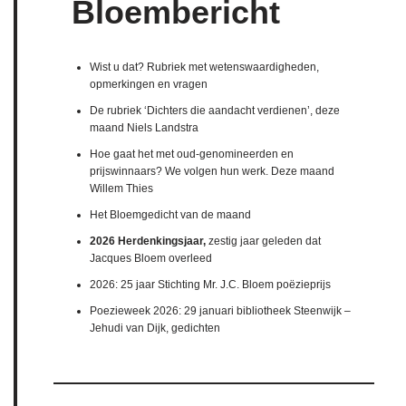
Bloembericht
Wist u dat? Rubriek met wetenswaardigheden,
opmerkingen en vragen
De rubriek ‘Dichters die aandacht verdienen’, deze
maand Niels Landstra
Hoe gaat het met oud-genomineerden en
prijswinnaars? We volgen hun werk. Deze maand
Willem Thies
Het Bloemgedicht van de maand
2026 Herdenkingsjaar,
zestig jaar geleden dat
Jacques Bloem overleed
2026: 25 jaar Stichting Mr. J.C. Bloem poëzieprijs
Poezieweek 2026: 29 januari bibliotheek Steenwijk –
Jehudi van Dijk, gedichten