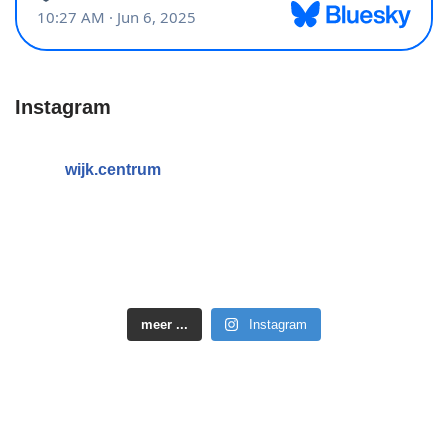
Instagram
wijk.centrum
meer ...
Instagram